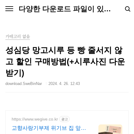
본문 바로가기
다양한 다운로드 파일이 있는 블로그입니다.
카테고리 없음
성심당 망고시루 등 빵 줄서지 않
고 할인 구매방법(+시루사진 다운
받기)
download.SweBinNar
2024. 4. 26. 12:43
https://www.wegive.co.kr
광고
고향사랑기부제 위기브 집 앞으