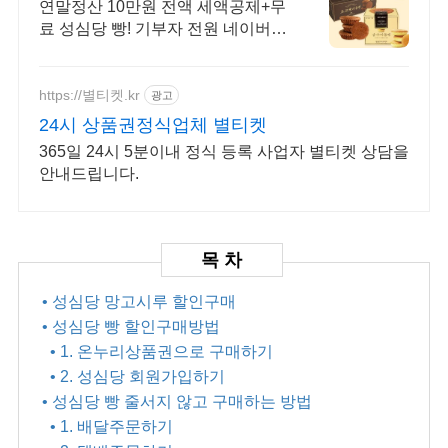
로 배송되는 성심당
연말정산 10만원 전액 세액공제+무
료 성심당 빵! 기부자 전원 네이버페
이 지급!
https://별티켓.kr
광고
24시 상품권정식업체 별티켓
365일 24시 5분이내 정식 등록 사업자 별티켓 상담을
안내드립니다.
• 성심당 망고시루 할인구매
• 성심당 빵 할인구매방법
• 1. 온누리상품권으로 구매하기
• 2. 성심당 회원가입하기
• 성심당 빵 줄서지 않고 구매하는 방법
• 1. 배달주문하기